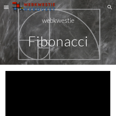
Skip to main content
Skip to navigation
webkwestie
Fibonacci