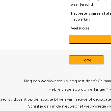
weer terecht!
Het beste is om eerst all
met werken.
Veel succes.
Home
Nog een webkwestie / webquest doen? Ga naa
Heb je vragen op opmerkingen?
K
erkracht / docent op de hoogte blijven van nieuwe of geüpd
Schrijf je dan in de
nieuwsbrief webkwestie / w