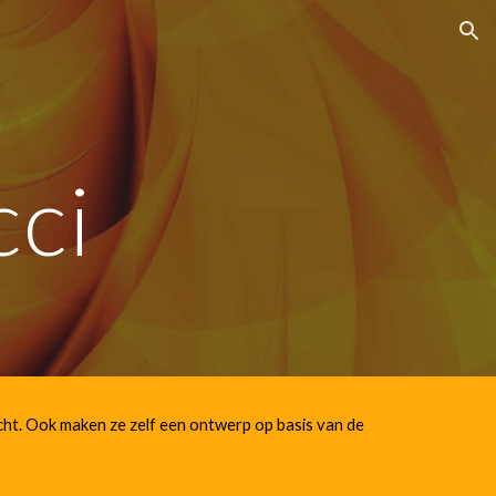
ion
cci
acht. Ook maken ze zelf een ontwerp op basis van de