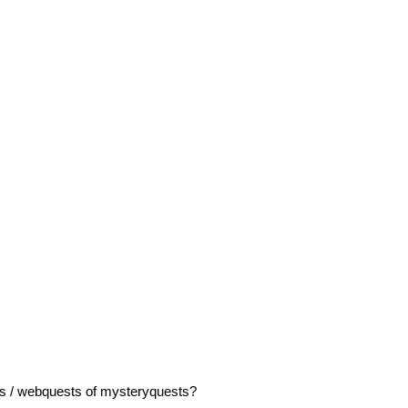
es / webquests of mysteryquests?