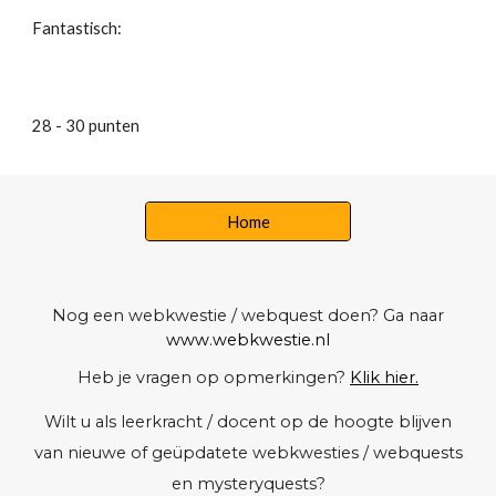
Fantastisch: 
28 - 30 punten 
Home
Nog een webkwestie / webquest doen? Ga naar
www.webkwestie.nl
Heb je vragen op opmerkingen?
Klik hier.
Wilt u als leerkracht / docent op de hoogte blijven
van nieuwe of geüpdatete webkwesties / webquests
en mysteryquests?