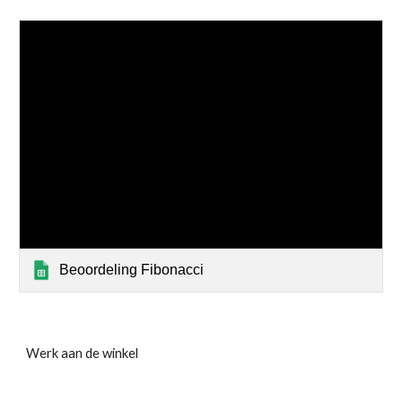
Beoordeling Fibonacci
Werk aan de winkel