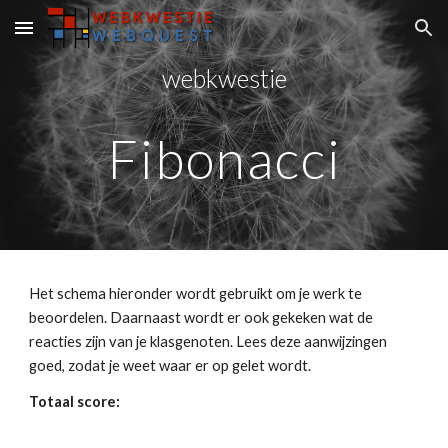
Skip to main content
Skip to navigation
webkwestie
Fibonacci
Het schema hieronder wordt gebruikt om je werk te 
beoordelen. Daarnaast wordt er ook gekeken wat de 
reacties zijn van je klasgenoten. Lees deze aanwijzingen 
goed, zodat je weet waar er op gelet wordt.
Totaal score: